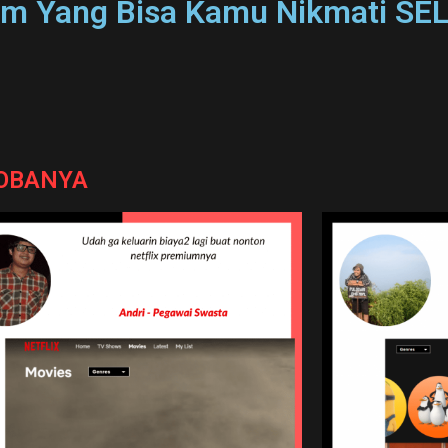
Film Yang Bisa Kamu Nikmati S
COBANYA