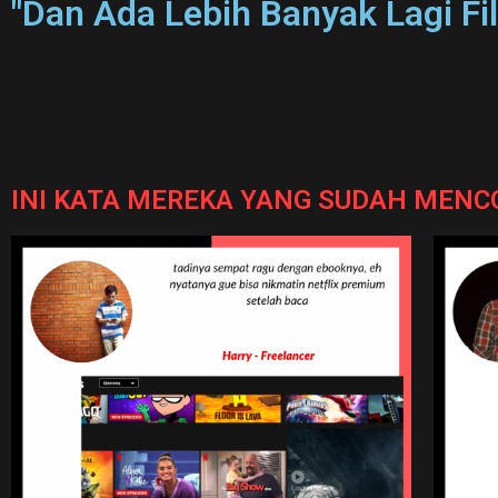
"Dan Ada Lebih Banyak Lagi 
INI KATA MEREKA YANG SUDAH MEN