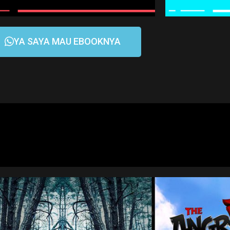
YA SAYA MAU EBOOKNYA