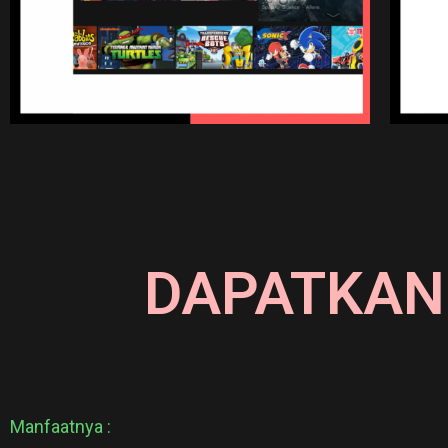
DAPATKAN
Manfaatnya :