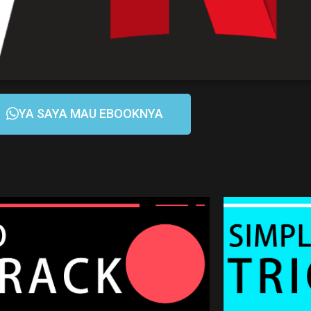
YA SAYA MAU EBOOKNYA