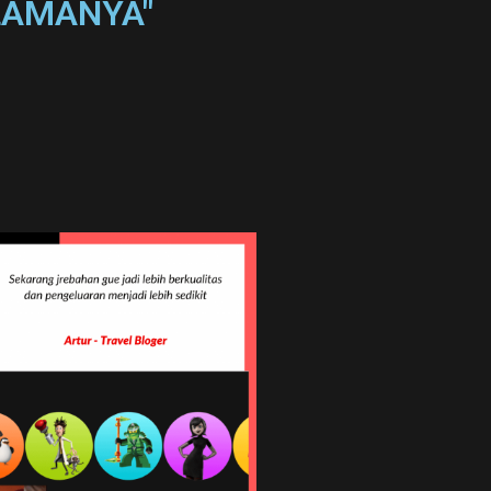
ELAMANYA"